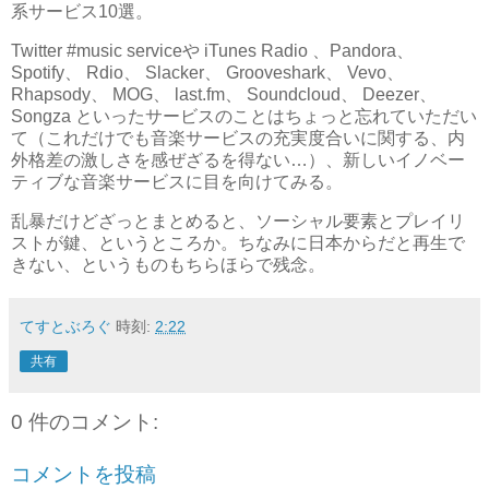
系サービス10選。
Twitter #music serviceや iTunes Radio 、Pandora、
Spotify、 Rdio、 Slacker、 Grooveshark、 Vevo、
Rhapsody、 MOG、 last.fm、 Soundcloud、 Deezer、
Songza といったサービスのことはちょっと忘れていただい
て（これだけでも音楽サービスの充実度合いに関する、内
外格差の激しさを感ぜざるを得ない…）、新しいイノベー
ティブな音楽サービスに目を向けてみる。
乱暴だけどざっとまとめると、ソーシャル要素とプレイリ
ストが鍵、というところか。ちなみに日本からだと再生で
きない、というものもちらほらで残念。
てすとぶろぐ
時刻:
2:22
共有
0 件のコメント:
コメントを投稿