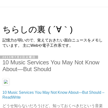
ちらしの裏 ( ´∀｀)
記憶力が弱いので、覚えておきたい面白ニュースをメモし
ています。 主にWebや電子工作系です。
2013年7月2日火曜日
10 Music Services You May Not Know
About—But Should
10 Music Services You May Not Know About—But Should –
ReadWrite
どうせ知らないだろうけど、知っておくべきだという音楽