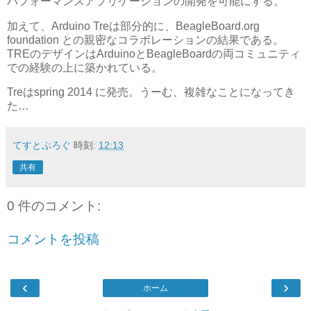
パフォーマンスアプリケーションの開発を可能にする。
加えて、Arduino Treは部分的に、BeagleBoard.org
foundation との親密なコラボレーションの結果である。
TREのデザインはArduinoとBeagleBoardの両コミュニティ
での経験の上に築かれている。
Treはspring 2014 に発売。うーむ、複雑なことになってき
た…
てすとぶろぐ
時刻:
12:13
共有
0 件のコメント:
コメントを投稿
‹
›
ホーム