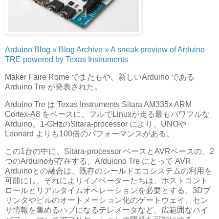
Arduino Blog » Blog Archive » A sneak preview of Arduino
TRE powered by Texas Instruments
Maker Faire Rome でまたもや、新しいArduino である
Arduino Tre が発表された。
Arduino Tre は Texas Instruments Sitara AM335x ARM
Cortex-A8 をベースに、フルでLinuxが走る最もパワフルな
Arduino。1-GHzのSitara-processor により、UNOや
Leonard よりも100倍のパフォーマンスがある。
この1台の中に、Sitara-processor ベースとAVRベースの、2
つのArduinoが存在する。Arduiono Tre にとって AVR
Arduinoとの融合は、既存のシールドエコシステムの利用を
可能にし、それによりイノベーターたちは、ホストコント
ロールとリアルタイムオペレーションを必要とする、3Dプ
リンタやビルのオートメーション化のゲートウェイ、セン
サ情報を集めるハブになるテレメータなど、広範囲なハイ